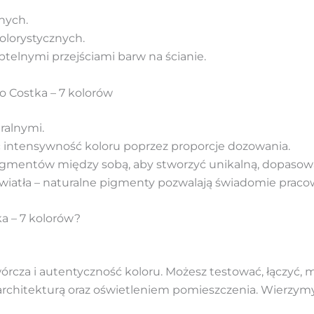
nych.
olorystycznych.
telnymi przejściami barw na ścianie.
 Costka – 7 kolorów
ralnymi.
ć intensywność koloru poprzez proporcje dozowania.
igmentów między sobą, aby stworzyć unikalną, dopasow
światła – naturalne pigmenty pozwalają świadomie pracowa
a – 7 kolorów?
órcza i autentyczność koloru. Możesz testować, łączyć,
architekturą oraz oświetleniem pomieszczenia. Wierzymy, ż