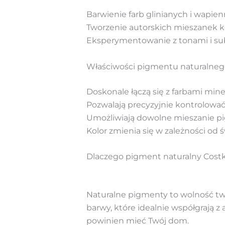
Barwienie farb glinianych i wapien
Tworzenie autorskich mieszanek k
Eksperymentowanie z tonami i sub
Właściwości pigmentu naturalnego
Doskonale łączą się z farbami mine
Pozwalają precyzyjnie kontrolowa
Umożliwiają dowolne mieszanie p
Kolor zmienia się w zależności od 
Dlaczego pigment naturalny Costk
Naturalne pigmenty to wolność tw
barwy, które idealnie współgrają z 
powinien mieć Twój dom.