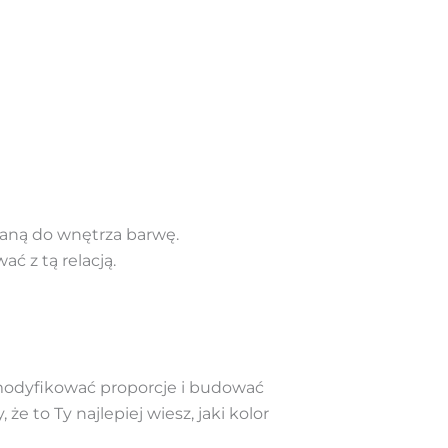
aną do wnętrza barwę.
ć z tą relacją.
 modyfikować proporcje i budować
e to Ty najlepiej wiesz, jaki kolor