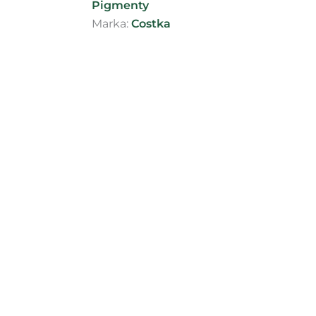
Pigmenty
Marka:
Costka