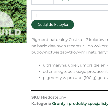
-
7
kolorów
Dodaj do koszyka
Pigment naturalny Costka – 7 kolorów
na bazie dawnych receptur – do wykorz
budownictwie zabytkowym i naturalny
ultramaryna, ugier, umbra, zieleń,
od znanego, polskiego producen
pigmenty w proszku (100 g) goto
SKU
Niedostępny
Kategorie
Grunty i produkty specjalist