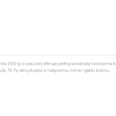
orów (100 g w paczce) oferuje pełną swobodę tworzenia
uje. To Ty decydujesz o nasyceniu, tonie i głębi koloru.