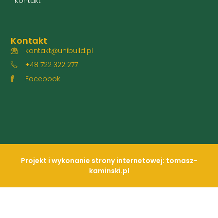
Kontakt
Kontakt
kontakt@unibuild.pl
+48 722 322 277
Facebook
Projekt i wykonanie strony internetowej: tomasz-
kaminski.pl