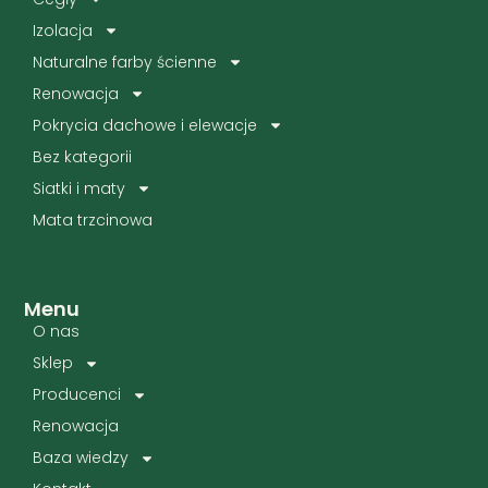
Izolacja
Naturalne farby ścienne
Renowacja
Pokrycia dachowe i elewacje
Bez kategorii
Siatki i maty
Mata trzcinowa
Menu
O nas
Sklep
Producenci
Renowacja
Baza wiedzy