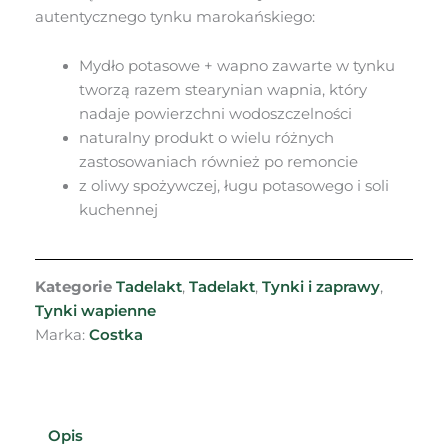
oliwek
autentycznego tynku marokańskiego:
Mydło potasowe + wapno zawarte w tynku
tworzą razem stearynian wapnia, który
nadaje powierzchni wodoszczelności
naturalny produkt o wielu różnych
zastosowaniach również po remoncie
z oliwy spożywczej, ługu potasowego i soli
kuchennej
Kategorie
Tadelakt
,
Tadelakt
,
Tynki i zaprawy
,
Tynki wapienne
Marka:
Costka
Opis