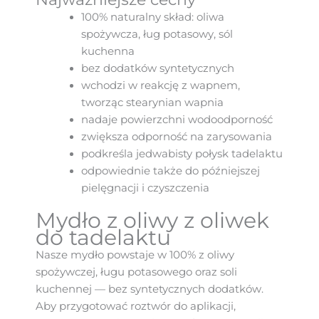
100% naturalny skład: oliwa
spożywcza, ług potasowy, sól
kuchenna
bez dodatków syntetycznych
wchodzi w reakcję z wapnem,
tworząc stearynian wapnia
nadaje powierzchni wodoodporność
zwiększa odporność na zarysowania
podkreśla jedwabisty połysk tadelaktu
odpowiednie także do późniejszej
pielęgnacji i czyszczenia
Mydło z oliwy z oliwek
do tadelaktu
Nasze mydło powstaje w 100% z oliwy
spożywczej, ługu potasowego oraz soli
kuchennej — bez syntetycznych dodatków.
Aby przygotować roztwór do aplikacji,