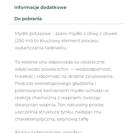
Informacje dodatkowe
Do pobrania
Mydło potasowe – szare mydło z oliwy z oliwek
(250 ml) to kluczowy element procesu
wykańczania tadelaktu.
To właśnie ono odpowiada za ostateczne
właściwości powierzchni — wodoodporność,
trwałość i odporność na drobne zarysowania.
Podczas wieloetapowego gładzenia i
polerowania kamieniem mydło wchodzi w
reakcję chemiczną z wapnem, tworząc
stearynian wapnia. Ten naturalny proces
uszczelnia strukturę tynku, nadając mu
charakterystyczną, satynową taflę
Najważniejsze cechy